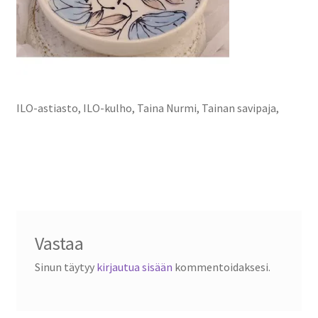
Tietosuojaseloste
ILO-astiasto, ILO-kulho, Taina Nurmi, Tainan savipaja,
Vastaa
Sinun täytyy
kirjautua sisään
kommentoidaksesi.