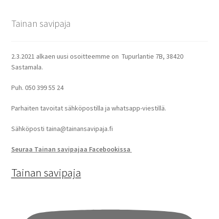
Tainan savipaja
2.3.2021 alkaen uusi osoitteemme on Tupurlantie 7B, 38420
Sastamala.
Puh. 050 399 55 24
Parhaiten tavoitat sähköpostilla ja whatsapp-viestillä.
Sähköposti taina@tainansavipaja.fi
Seuraa Tainan savipajaa Facebookissa
Tainan savipaja