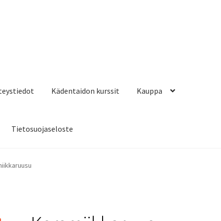
hteystiedot
Kädentaidon kurssit
Kauppa
Tietosuojaseloste
iikkaruusu