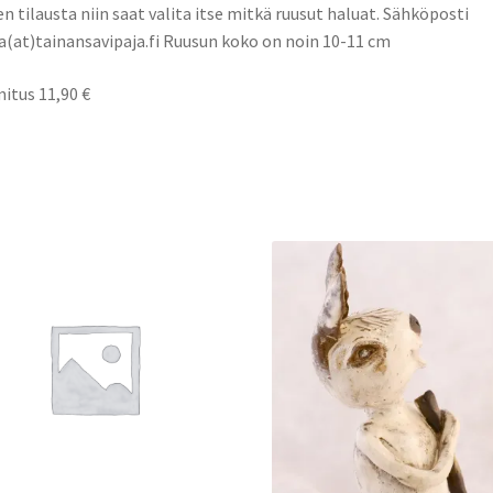
n tilausta niin saat valita itse mitkä ruusut haluat. Sähköposti
a(at)tainansavipaja.fi Ruusun koko on noin 10-11 cm
itus 11,90 €