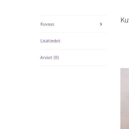
Ku
Kuvaus
Lisätiedot
Arviot (0)