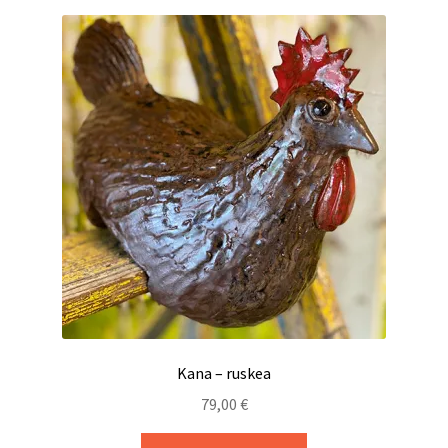
Kana – ruskea
79,00
€