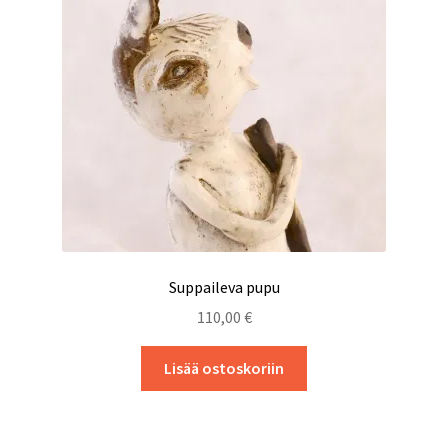
Suppaileva pupu
110,00
€
Lisää ostoskoriin