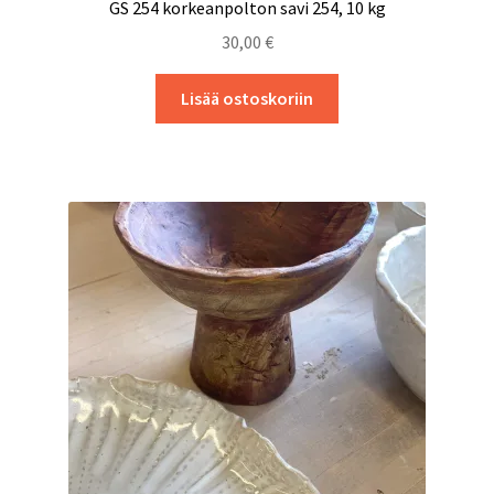
GS 254 korkeanpolton savi 254, 10 kg
30,00
€
Lisää ostoskoriin