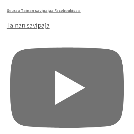
Seuraa Tainan savipajaa Facebookissa
Tainan savipaja