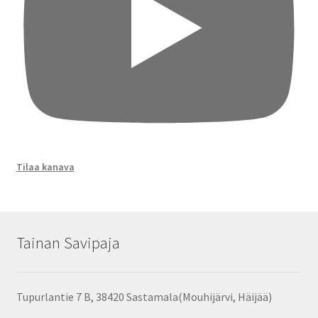
Tilaa kanava
Tainan Savipaja
Tupurlantie 7 B, 38420 Sastamala(Mouhijärvi, Häijää)