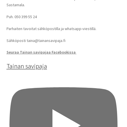
Sastamala.
Puh. 050 399 55 24
Parhaiten tavoitat sähköpostilla ja whatsapp-viestillä.
Sähköposti taina@tainansavipaja.fi
Seuraa Tainan savipajaa Facebookissa
Tainan savipaja