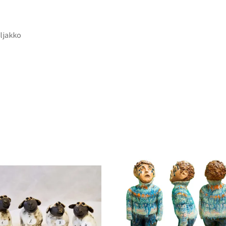
ljakko