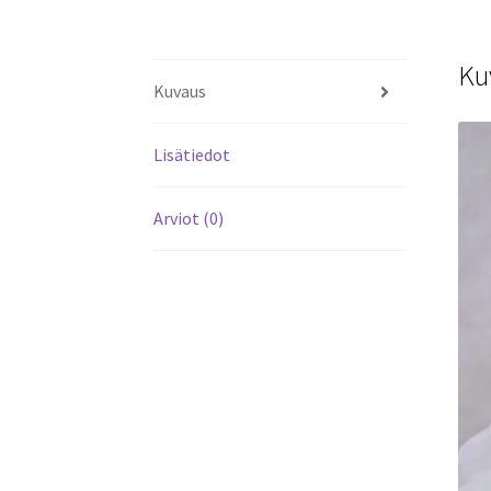
Ku
Kuvaus
Lisätiedot
Arviot (0)