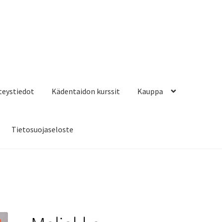
hteystiedot
Kädentaidon kurssit
Kauppa
Tietosuojaseloste