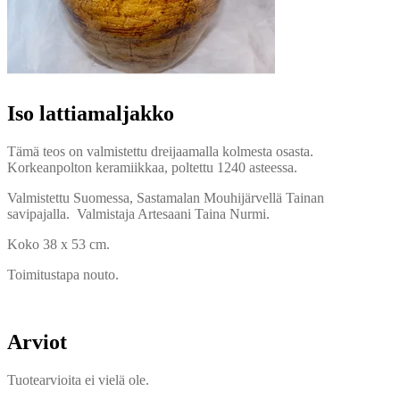
Iso lattiamaljakko
Tämä teos on valmistettu dreijaamalla kolmesta osasta.
Korkeanpolton keramiikkaa, poltettu 1240 asteessa.
Valmistettu Suomessa, Sastamalan Mouhijärvellä Tainan
savipajalla. Valmistaja Artesaani Taina Nurmi.
Koko 38 x 53 cm.
Toimitustapa nouto.
Arviot
Tuotearvioita ei vielä ole.