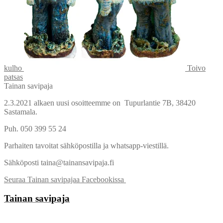
kulho
Toivo
patsas
Tainan savipaja
2.3.2021 alkaen uusi osoitteemme on Tupurlantie 7B, 38420
Sastamala.
Puh. 050 399 55 24
Parhaiten tavoitat sähköpostilla ja whatsapp-viestillä.
Sähköposti taina@tainansavipaja.fi
Seuraa Tainan savipajaa Facebookissa
Tainan savipaja