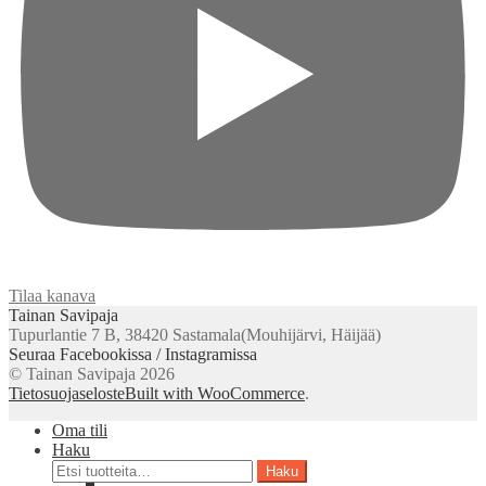
Tilaa kanava
Tainan Savipaja
Tupurlantie 7 B, 38420 Sastamala(Mouhijärvi, Häijää)
Seuraa Facebookissa / Instagramissa
© Tainan Savipaja 2026
Tietosuojaseloste
Built with WooCommerce
.
Oma tili
Haku
Etsi:
Haku