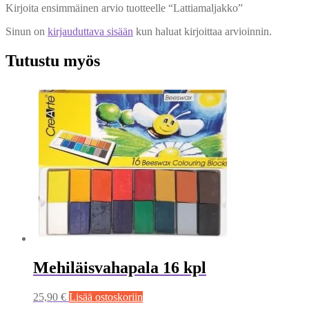
Kirjoita ensimmäinen arvio tuotteelle “Lattiamaljakko”
Sinun on
kirjauduttava sisään
kun haluat kirjoittaa arvioinnin.
Tutustu myös
Mehiläisvahapala 16 kpl
25,90
€
Lisää ostoskoriin