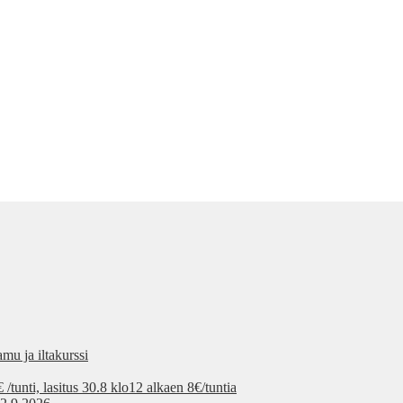
mu ja iltakurssi
tunti, lasitus 30.8 klo12 alkaen 8€/tuntia