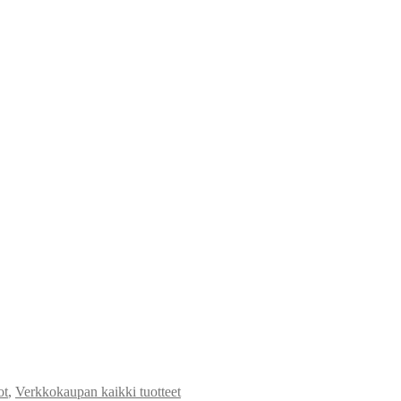
ot
,
Verkkokaupan kaikki tuotteet