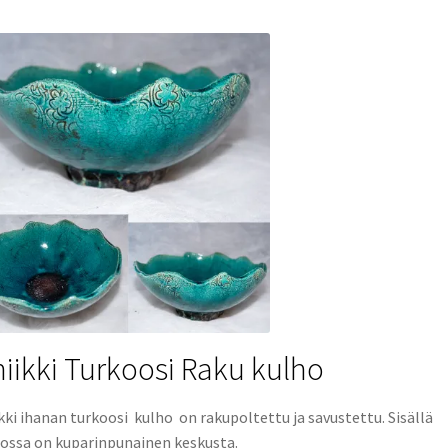
iikki Turkoosi Raku kulho
kki ihanan turkoosi kulho on rakupoltettu ja savustettu. Sisällä
ossa on kuparinpunainen keskusta.