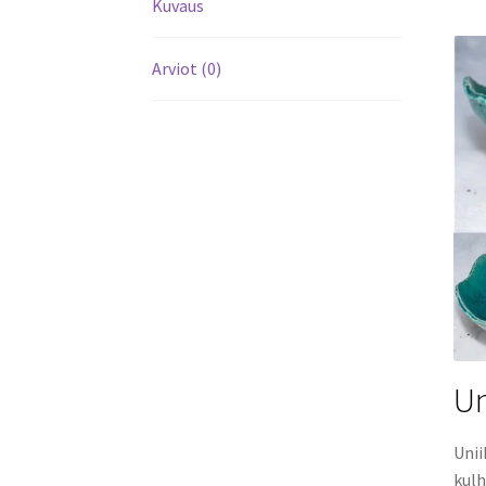
Kuvaus
Arviot (0)
Un
Unii
kulh