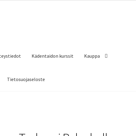
hteystiedot
Kädentaidon kurssit
Kauppa
Tietosuojaseloste