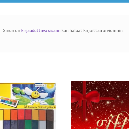
Sinun on
kirjauduttava sisään
kun haluat kirjoittaa arvioinnin.