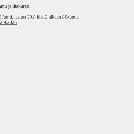
mu ja iltakurssi
tunti, lasitus 30.8 klo12 alkaen 8€/tuntia
 2.9.2026