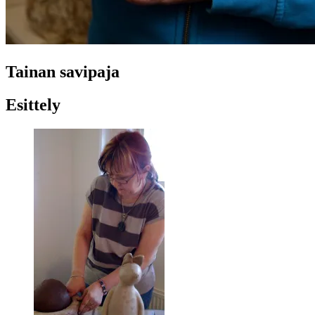
Tainan savipaja
Esittely