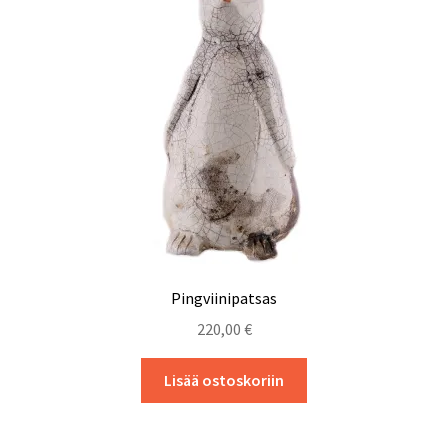
Pingviinipatsas
220,00
€
Lisää ostoskoriin