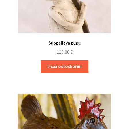
Suppaileva pupu
110,00
€
Lisää ostoskoriin