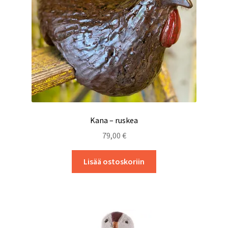
Kana – ruskea
79,00
€
Lisää ostoskoriin