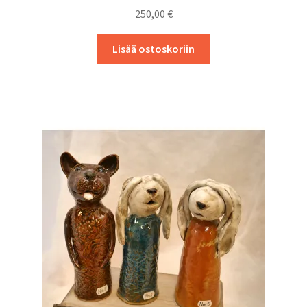
250,00
€
Lisää ostoskoriin