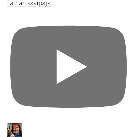
Tainan savipaja