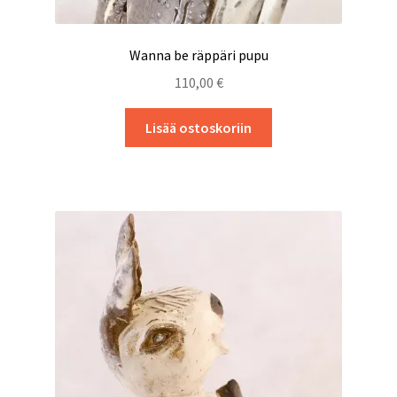
Wanna be räppäri pupu
110,00
€
Lisää ostoskoriin