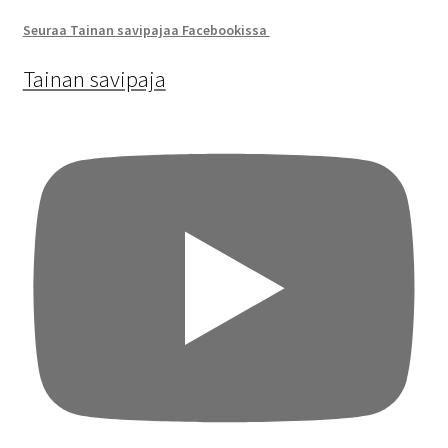
Seuraa Tainan savipajaa Facebookissa
Tainan savipaja