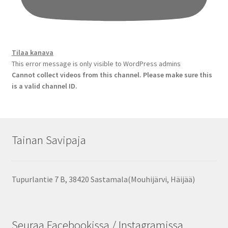
Tilaa kanava
This error message is only visible to WordPress admins
Cannot collect videos from this channel. Please make sure this
is a valid channel ID.
Tainan Savipaja
Tupurlantie 7 B, 38420 Sastamala(Mouhijärvi, Häijää)
Seuraa Facebookissa / Instagramissa