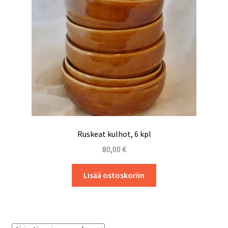
Tietosuojaseloste
Ruskeat kulhot, 6 kpl
80,00
€
Lisää ostoskoriin