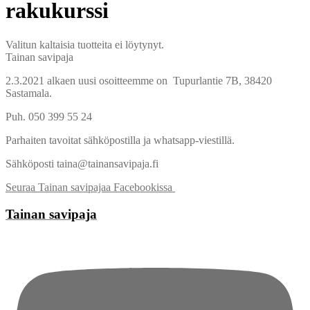
rakukurssi
Valitun kaltaisia tuotteita ei löytynyt.
Tainan savipaja
2.3.2021 alkaen uusi osoitteemme on Tupurlantie 7B, 38420
Sastamala.
Puh. 050 399 55 24
Parhaiten tavoitat sähköpostilla ja whatsapp-viestillä.
Sähköposti taina@tainansavipaja.fi
Seuraa Tainan savipajaa Facebookissa
Tainan savipaja