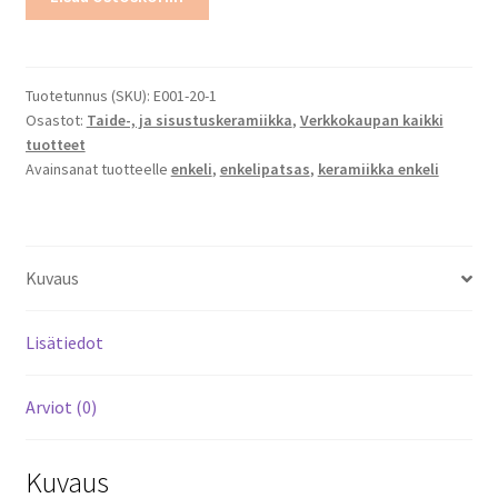
enkeli
määrä
Tuotetunnus (SKU):
E001-20-1
Osastot:
Taide-, ja sisustuskeramiikka
,
Verkkokaupan kaikki
tuotteet
Avainsanat tuotteelle
enkeli
,
enkelipatsas
,
keramiikka enkeli
Kuvaus
Lisätiedot
Arviot (0)
Kuvaus