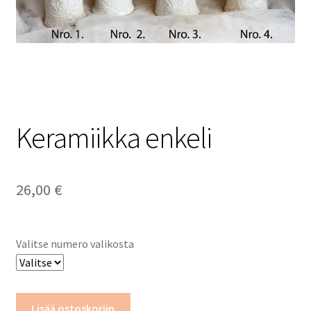
Tietosuojaseloste
Keramiikka enkeli
26,00
€
Valitse numero valikosta
Keramiikka
Lisää ostoskoriin