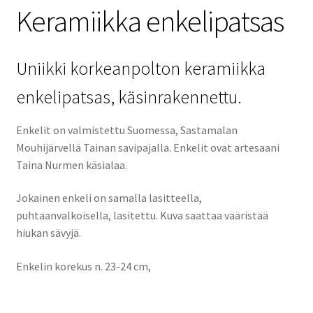
Keramiikka enkelipatsas
Uniikki korkeanpolton keramiikka
enkelipatsas, käsinrakennettu.
Enkelit on valmistettu Suomessa, Sastamalan
Mouhijärvellä Tainan savipajalla. Enkelit ovat artesaani
Taina Nurmen käsialaa.
Jokainen enkeli on samalla lasitteella,
puhtaanvalkoisella, lasitettu. Kuva saattaa vääristää
hiukan sävyjä.
Enkelin korekus n. 23-24 cm,