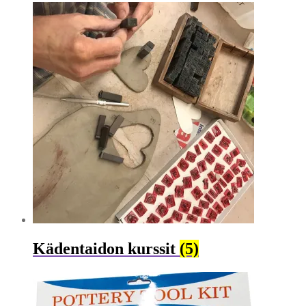
Kädentaidon kurssit
(5)