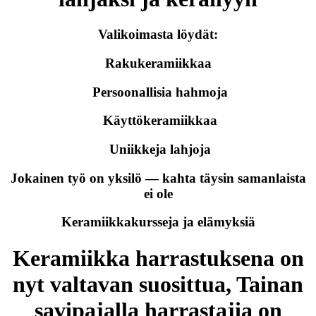
Valikoimasta löydät:
Rakukeramiikkaa
Persoonallisia hahmoja
Käyttökeramiikkaa
Uniikkeja lahjoja
Jokainen työ on yksilö — kahta täysin samanlaista
ei ole
Keramiikkakursseja ja elämyksiä
Keramiikka harrastuksena on
nyt valtavan suosittua, Tainan
savipajalla harrastajia on