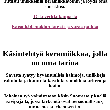
Tutustu uniikkeihin keramiikkatöihin ja löydä oma
suosikkisi.
Osta
verkkokaupasta
Katso kädentaidon kurssit ja varaa paikka
Käsintehtyä keramiikkaa, jolla
on oma tarina
Savesta syntyy hyväntuulisia hahmoja, uniikkeja
rakutöitä ja kaunista käyttökeramiikkaa arkeen ja
kotiin.
Jokainen työ valmistetaan käsin Suomessa pienellä
savipajalla, jossa tärkeintä ovat persoonallisuus,
tunnelma ja tekemisen ilo.