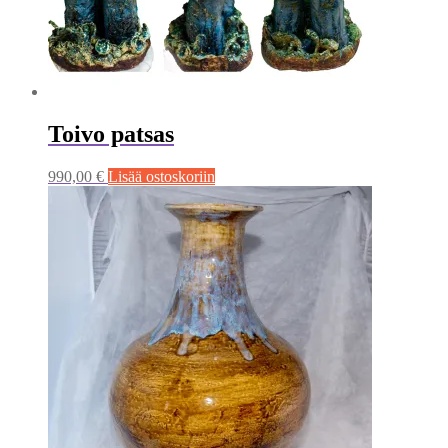
Toivo patsas
990,00
€
Lisää ostoskoriin