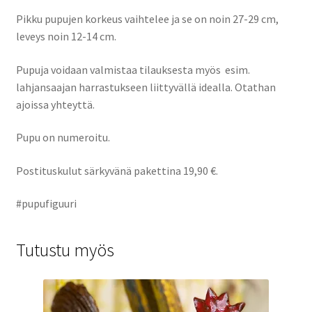
Pikku pupujen korkeus vaihtelee ja se on noin 27-29 cm,
leveys noin 12-14 cm.
Pupuja voidaan valmistaa tilauksesta myös esim.
lahjansaajan harrastukseen liittyvällä idealla. Otathan
ajoissa yhteyttä.
Pupu on numeroitu.
Postituskulut särkyvänä pakettina 19,90 €.
#pupufiguuri
Tutustu myös