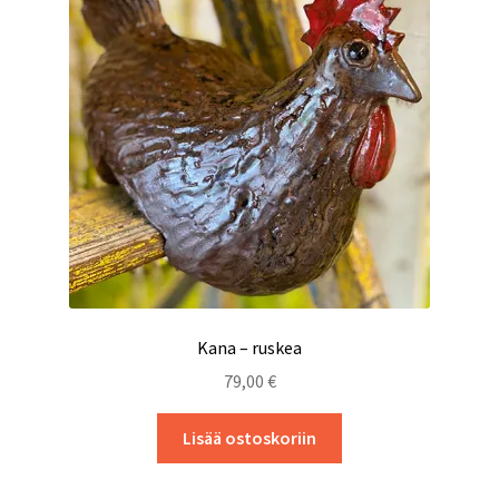
Kana – ruskea
79,00
€
Lisää ostoskoriin