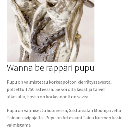
Wanna be räppäri pupu
Pupu on valmistettu korkeapolton kierrätyssavesta,
poltettu 1250 asteessa. Se voi olla kesät ja talvet
ulkosalla, koska on korkeanpolton savea.
Pupu on valmisettu Suomessa, Sastamalan Mouhijärvellä
Tainan savipajalla. Pupu on Artesaani Taina Nurmen käsin
valmistama.