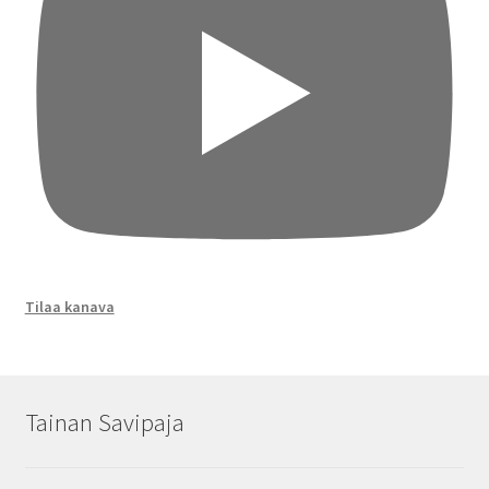
Tilaa kanava
Tainan Savipaja