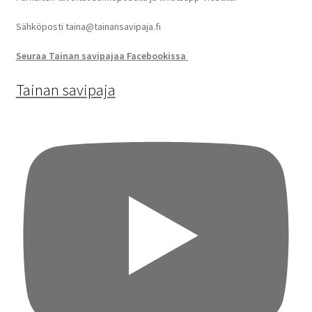
Sähköposti taina@tainansavipaja.fi
Seuraa Tainan savipajaa Facebookissa
Tainan savipaja