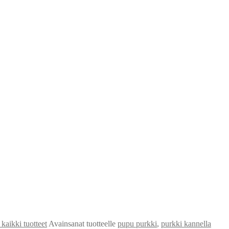
aikki tuotteet
Avainsanat tuotteelle
pupu purkki
,
purkki kannella