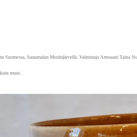
mistettu Suomessa, Sastamalan Mouhijärvellä. Valmistaja Artesaani Taina N
 kuin muut.