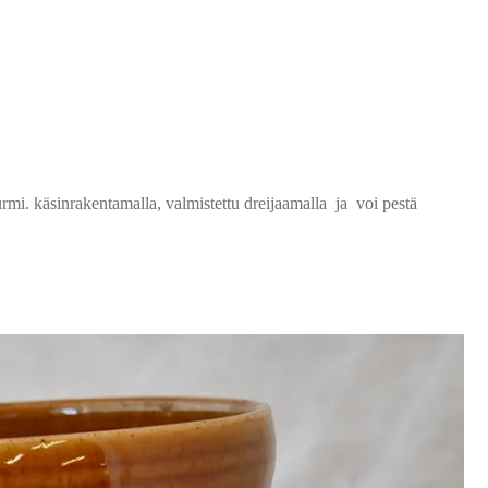
urmi. käsinrakentamalla, valmistettu dreijaamalla ja voi pestä