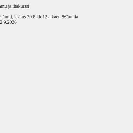
mu ja iltakurssi
tunti, lasitus 30.8 klo12 alkaen 8€/tuntia
 2.9.2026