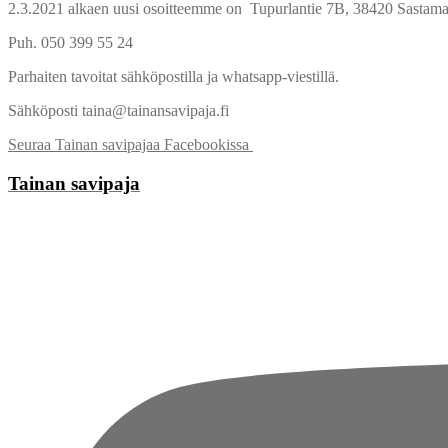
2.3.2021 alkaen uusi osoitteemme on Tupurlantie 7B, 38420 Sastama
Puh. 050 399 55 24
Parhaiten tavoitat sähköpostilla ja whatsapp-viestillä.
Sähköposti taina@tainansavipaja.fi
Seuraa Tainan savipajaa Facebookissa
Tainan savipaja