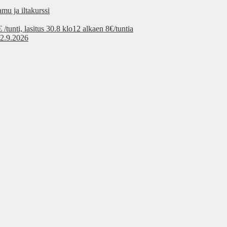
mu ja iltakurssi
tunti, lasitus 30.8 klo12 alkaen 8€/tuntia
 2.9.2026