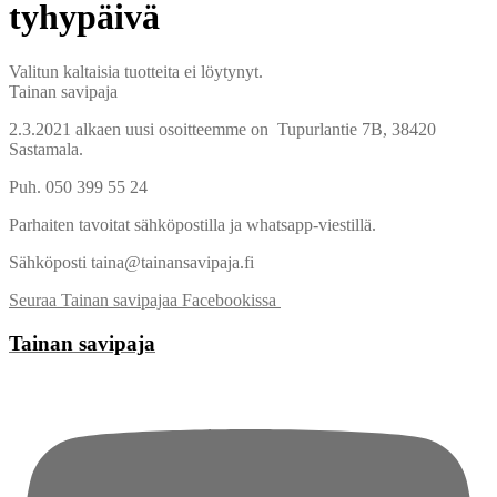
tyhypäivä
Valitun kaltaisia tuotteita ei löytynyt.
Tainan savipaja
2.3.2021 alkaen uusi osoitteemme on Tupurlantie 7B, 38420
Sastamala.
Puh. 050 399 55 24
Parhaiten tavoitat sähköpostilla ja whatsapp-viestillä.
Sähköposti taina@tainansavipaja.fi
Seuraa Tainan savipajaa Facebookissa
Tainan savipaja