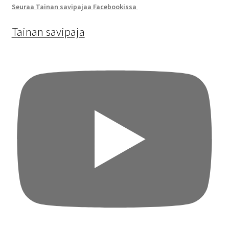
Seuraa Tainan savipajaa Facebookissa
Tainan savipaja