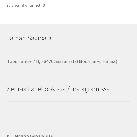
is a valid channel ID.
Tainan Savipaja
Tupurlantie 7 B, 38420 Sastamala(Mouhijärvi, Häijää)
Seuraa Facebookissa / Instagramissa
© Tainan Savipaja 2026