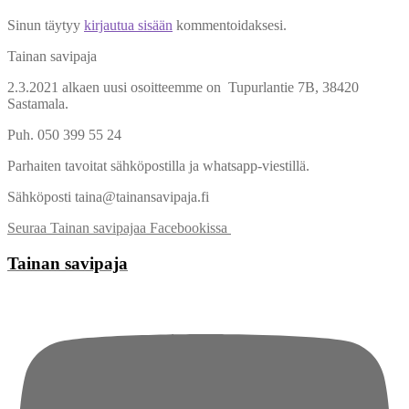
selaus
Sinun täytyy
kirjautua sisään
kommentoidaksesi.
Tainan savipaja
2.3.2021 alkaen uusi osoitteemme on Tupurlantie 7B, 38420
Sastamala.
Puh. 050 399 55 24
Parhaiten tavoitat sähköpostilla ja whatsapp-viestillä.
Sähköposti taina@tainansavipaja.fi
Seuraa Tainan savipajaa Facebookissa
Tainan savipaja