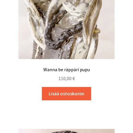
Wanna be räppäri pupu
110,00
€
Lisää ostoskoriin