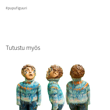
#pupufiguuri
Tutustu myös