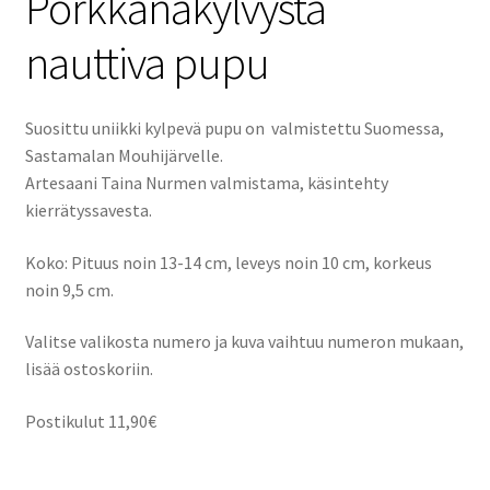
Porkkanakylvystä
nauttiva pupu
Suosittu uniikki kylpevä pupu on valmistettu Suomessa,
Sastamalan Mouhijärvelle.
Artesaani Taina Nurmen valmistama, käsintehty
kierrätyssavesta.
Koko: Pituus noin 13-14 cm, leveys noin 10 cm, korkeus
noin 9,5 cm.
Valitse valikosta numero ja kuva vaihtuu numeron mukaan,
lisää ostoskoriin.
Postikulut 11,90€