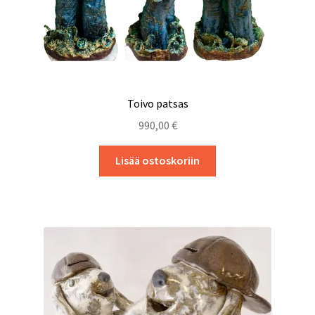
Toivo patsas
990,00
€
Lisää ostoskoriin